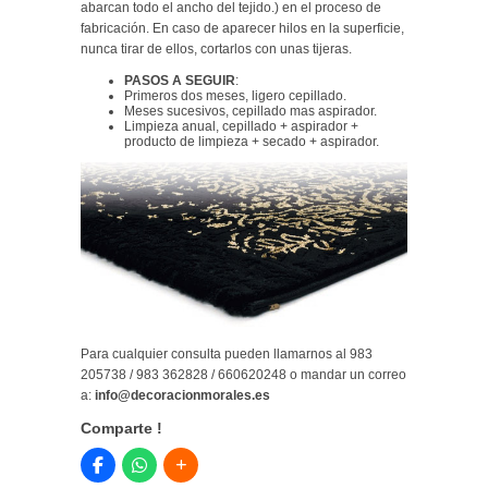
abarcan todo el ancho del tejido.) en el proceso de
fabricación. En caso de aparecer hilos en la superficie,
nunca tirar de ellos, cortarlos con unas tijeras.
PASOS A SEGUIR
:
Primeros dos meses, ligero cepillado.
Meses sucesivos, cepillado mas aspirador.
Limpieza anual, cepillado + aspirador +
producto de limpieza + secado + aspirador.
Para cualquier consulta pueden llamarnos al 983
205738 / 983 362828 / 660620248 o mandar un correo
a:
info@decoracionmorales.es
Comparte !