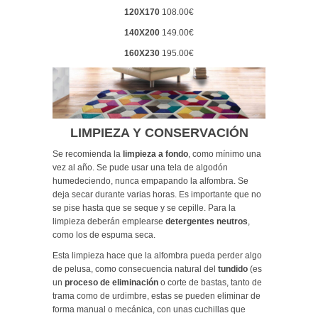
120X170
108.00€
140X200
149.00€
160X230
195.00€
LIMPIEZA Y CONSERVACIÓN
Se recomienda la
limpieza a fondo
, como mínimo una
vez al año. Se pude usar una tela de algodón
humedeciendo, nunca empapando la alfombra. Se
deja secar durante varias horas. Es importante que no
se pise hasta que se seque y se cepille. Para la
limpieza deberán emplearse
detergentes neutros
,
como los de espuma seca.
Esta limpieza hace que la alfombra pueda perder algo
de pelusa, como consecuencia natural del
tundido
(es
un
proceso de eliminación
o corte de bastas, tanto de
trama como de urdimbre, estas se pueden eliminar de
forma manual o mecánica, con unas cuchillas que