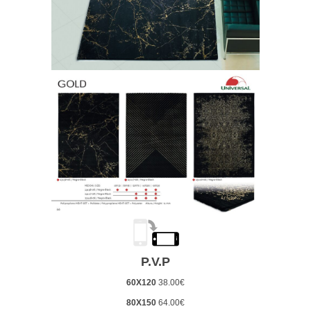
P.V.P
60X120
38.00€
80X150
64.00€