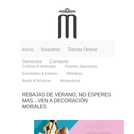
Inicio
Nosotros
Tienda Online
Servicios
Contacto
Cortinas & Verticales
Paneles Japoneses
Enrollables & Estores
Alfombras
Boutis & Nórdicas
Mosquiteras
REBAJAS DE VERANO, NO ESPERES
MÁS…VEN A DECORACIÓN
MORALES