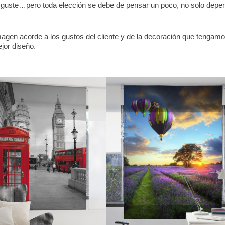
le guste…pero toda elección se debe de pensar un poco, no solo depe
agen acorde a los gustos del cliente y de la decoración que tengamo
jor diseño.