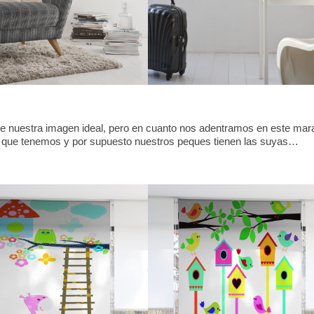
n de nuestra imagen ideal, pero en cuanto nos adentramos en este mara
s que tenemos y por supuesto nuestros peques tienen las suyas…