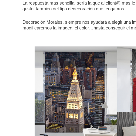
La respuesta mas sencilla, sería la que al client@ mas 
gusto, tambien del tipo dedecoración que tengamos.
Decoración Morales, siempre nos ayudará a elegir una im
modificaremos la imagen, el color…hasta conseguir el me