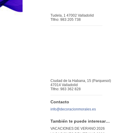
Tudela, 1 47002 Valladolid
Tlfno: 983 205 738
_________________________
Ciudad de la Habana, 15 (Parquesol)
47014 Valladolid
Tlfno: 983 362 828
_________________________
Contacto
info@decoracionmorales.es
También te puede interesar…
VACACIONES DE VERANO 2026