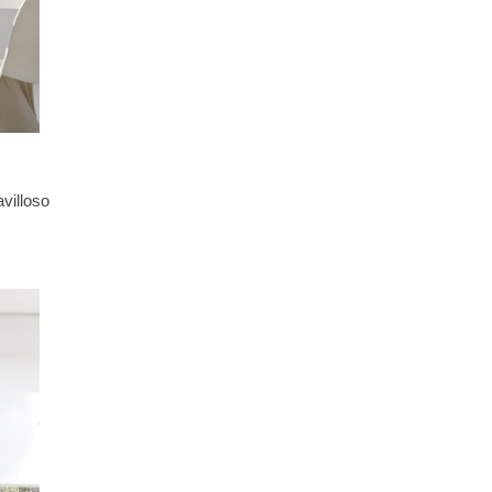
villoso