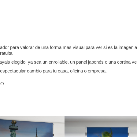
dor para valorar de una forma mas visual para ver si es la imagen
atuita.
ais elegido, ya sea un enrollable, un panel japonés o una cortina ver
espectacular cambio para tu casa, oficina o empresa.
O.