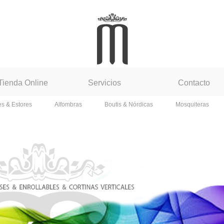
Tienda Online
Servicios
Contacto
es & Estores
Alfombras
Boutis & Nórdicas
Mosquiteras