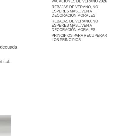
VACACIONES DE VERANO 2026
REBAJAS DE VERANO, NO
ESPERES MAS…VEN A
DECORACION MORALES
REBAJAS DE VERANO, NO
ESPERES MÁS…VEN A
DECORACIÓN MORALES
PRINCIPIOS PARA RECUPERAR
LOS PRINCIPIOS
 adecuada
tical.