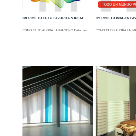
IMPRIME TU FOTO FAVORITA & IDEAL
IMPRIME TU IMAGEN FAV
COMO ELIJO AHORA LA IMAGEN ? Entrar en ...
COMO ELIJO AHORA LA IMAG