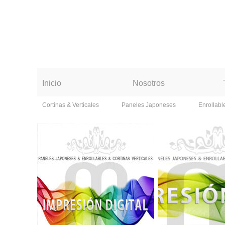
Inicio
Nosotros
Cortinas & Verticales
Paneles Japoneses
Enrollabl