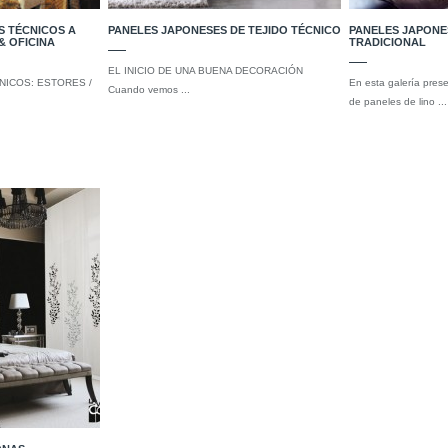
 TÉCNICOS A
PANELES JAPONESES DE TEJIDO TÉCNICO
PANELES JAPONE
& OFICINA
TRADICIONAL
EL INICIO DE UNA BUENA DECORACIÓN
NICOS: ESTORES /
En esta galería pres
Cuando vemos ...
de paneles de lino ...