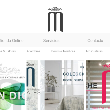
Tienda Online
Servicios
Contacto
es & Estores
Alfombras
Boutis & Nórdicas
Mosquiteras