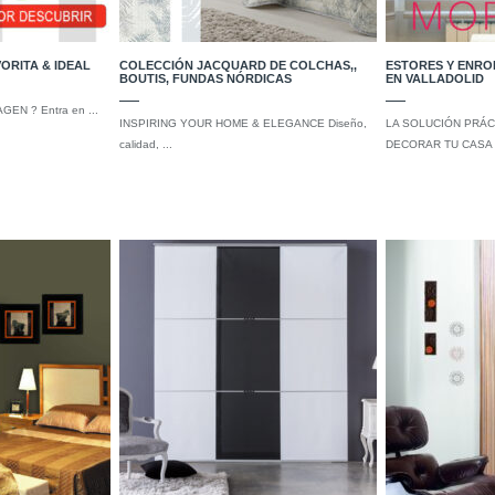
ORITA & IDEAL
COLECCIÓN JACQUARD DE COLCHAS,,
ESTORES Y ENRO
BOUTIS, FUNDAS NÓRDICAS
EN VALLADOLID
EN ? Entra en ...
INSPIRING YOUR HOME & ELEGANCE Diseño,
LA SOLUCIÓN PRÁC
calidad, ...
DECORAR TU CASA .