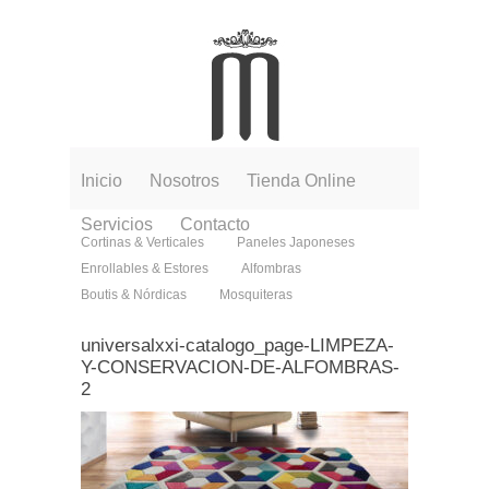
Inicio
Nosotros
Tienda Online
Servicios
Contacto
Cortinas & Verticales
Paneles Japoneses
Enrollables & Estores
Alfombras
Boutis & Nórdicas
Mosquiteras
universalxxi-catalogo_page-LIMPEZA-
Y-CONSERVACION-DE-ALFOMBRAS-
2