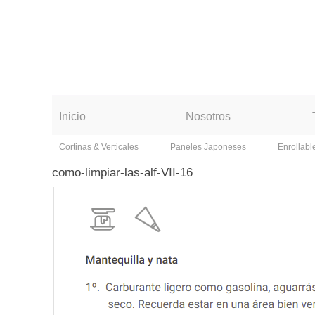
Inicio
Nosotros
Cortinas & Verticales
Paneles Japoneses
Enrollabl
como-limpiar-las-alf-VII-16