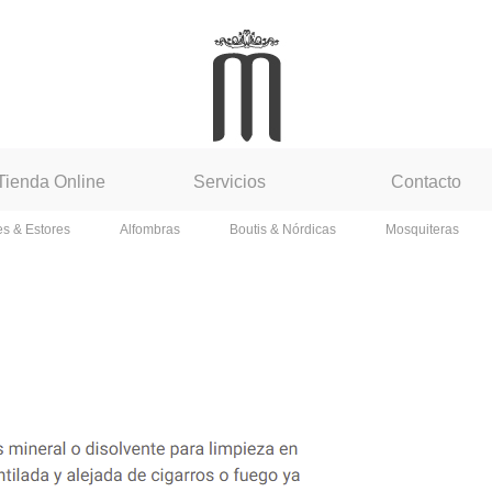
Tienda Online
Servicios
Contacto
es & Estores
Alfombras
Boutis & Nórdicas
Mosquiteras