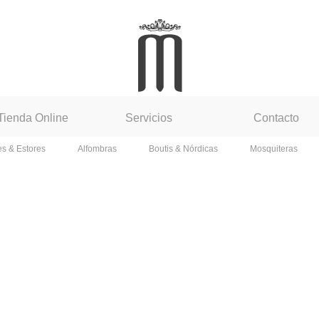
Tienda Online
Servicios
Contacto
es & Estores
Alfombras
Boutis & Nórdicas
Mosquiteras