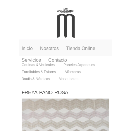
Inicio
Nosotros
Tienda Online
Servicios
Contacto
Cortinas & Verticales
Paneles Japoneses
Enrollables & Estores
Alfombras
Boutis & Nórdicas
Mosquiteras
FREYA-PANO-ROSA