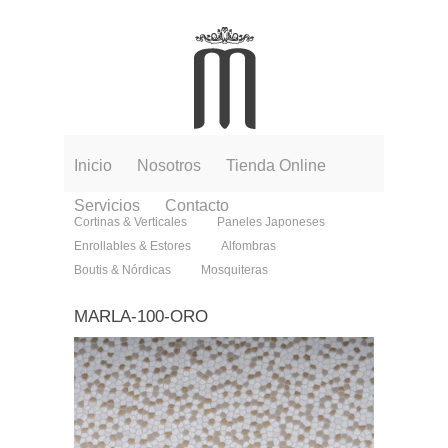
Inicio
Nosotros
Tienda Online
Servicios
Contacto
Cortinas & Verticales
Paneles Japoneses
Enrollables & Estores
Alfombras
Boutis & Nórdicas
Mosquiteras
MARLA-100-ORO