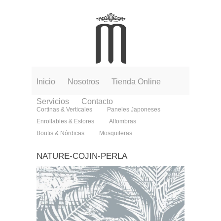
Inicio
Nosotros
Tienda Online
Servicios
Contacto
Cortinas & Verticales
Paneles Japoneses
Enrollables & Estores
Alfombras
Boutis & Nórdicas
Mosquiteras
NATURE-COJIN-PERLA