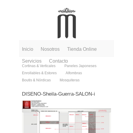
Inicio
Nosotros
Tienda Online
Servicios
Contacto
Cortinas & Verticales
Paneles Japoneses
Enrollables & Estores
Alfombras
Boutis & Nórdicas
Mosquiteras
DISENO-Sheila-Guerra-SALON-i