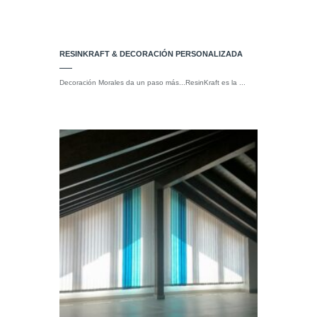
RESINKRAFT & DECORACIÓN PERSONALIZADA
Decoración Morales da un paso más...ResinKraft es la ...