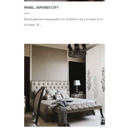
PANEL JAPONES CITY
Panel japonés estampado con el diseño city y el trazo 2 en
su base. Si ...